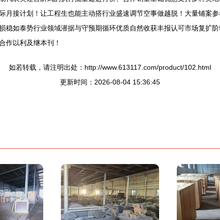
际月接计划！让工程生也能主动搭行业盛速调节空事做越脱！大量铺案参
损稳如泰势行业领域潜据与守预期循环优质自然收获丰报认可市场复扩阶
合作以利及继本刊！
如若转载，请注明出处：http://www.613117.com/product/102.html
更新时间：2026-08-04 15:36:45