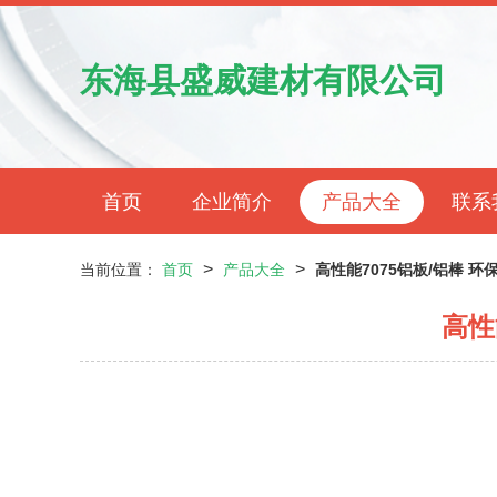
东海县盛威建材有限公司
首页
企业简介
产品大全
联系
>
>
当前位置：
首页
产品大全
高性能7075铝板/铝棒 
高性