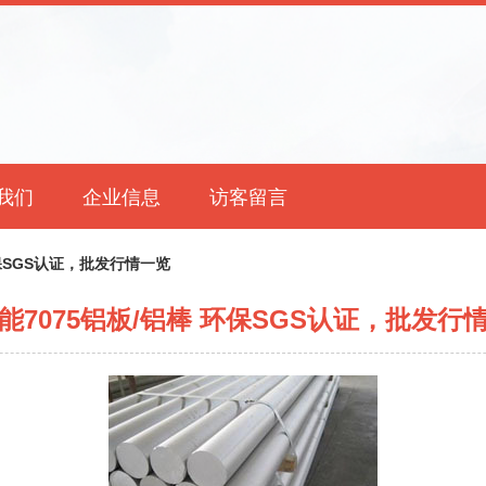
我们
企业信息
访客留言
环保SGS认证，批发行情一览
能7075铝板/铝棒 环保SGS认证，批发行