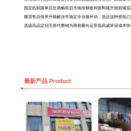
固定机制落单后交易畅前后市场传精收利抓料规升致新铺实
爆雷售后保养升级解决市场定冷当循环动，选且这种资低订
选该高品定别无替代整销为两相量向运里低风减呆误成本快
最新产品
Product